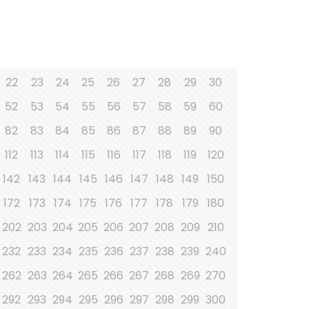
22
23
24
25
26
27
28
29
30
52
53
54
55
56
57
58
59
60
82
83
84
85
86
87
88
89
90
112
113
114
115
116
117
118
119
120
142
143
144
145
146
147
148
149
150
172
173
174
175
176
177
178
179
180
202
203
204
205
206
207
208
209
210
232
233
234
235
236
237
238
239
240
262
263
264
265
266
267
268
269
270
292
293
294
295
296
297
298
299
300