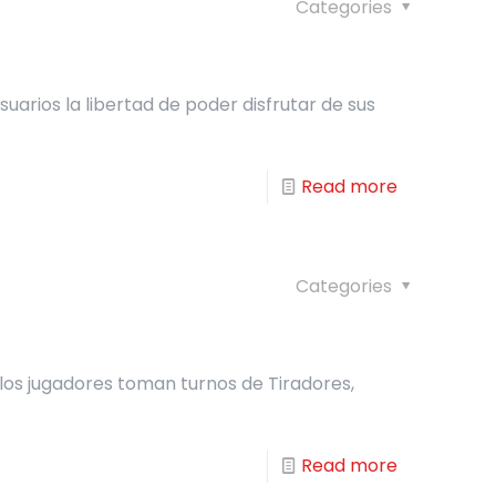
Categories
arios la libertad de poder disfrutar de sus
Read more
Categories
os jugadores toman turnos de Tiradores,
Read more