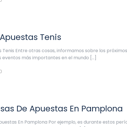
0
 Apuestas Tenis
s Tenis Entre otras cosas, informamos sobre los próximo
s eventos más importantes en el mundo
[…]
0
sas De Apuestas En Pamplona
uestas En Pamplona Por ejemplo, es durante estos perío