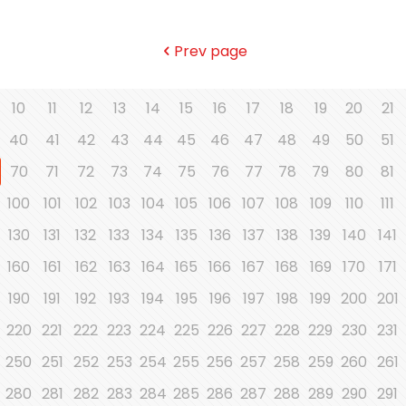
Prev page
10
11
12
13
14
15
16
17
18
19
20
21
40
41
42
43
44
45
46
47
48
49
50
51
70
71
72
73
74
75
76
77
78
79
80
81
100
101
102
103
104
105
106
107
108
109
110
111
130
131
132
133
134
135
136
137
138
139
140
141
160
161
162
163
164
165
166
167
168
169
170
171
190
191
192
193
194
195
196
197
198
199
200
201
220
221
222
223
224
225
226
227
228
229
230
231
250
251
252
253
254
255
256
257
258
259
260
261
280
281
282
283
284
285
286
287
288
289
290
291