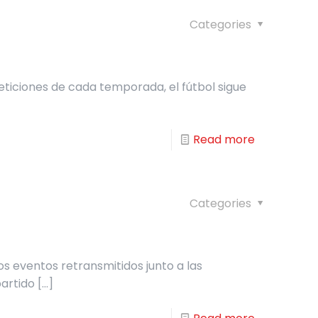
Categories
eticiones de cada temporada, el fútbol sigue
Read more
Categories
s eventos retransmitidos junto a las
partido
[…]