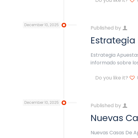
Do you like it?
December 10, 2025
Published by
Estrategia
Estrategia Apuesta
informado sobre lo
Do you like it?
December 10, 2025
Published by
Nuevas Ca
Nuevas Casas De Ap