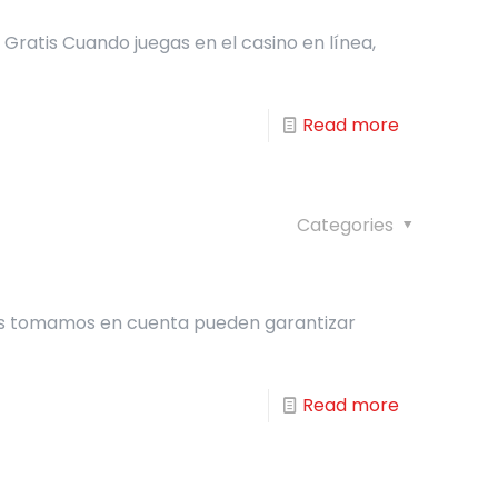
ratis Cuando juegas en el casino en línea,
Read more
Categories
los tomamos en cuenta pueden garantizar
Read more