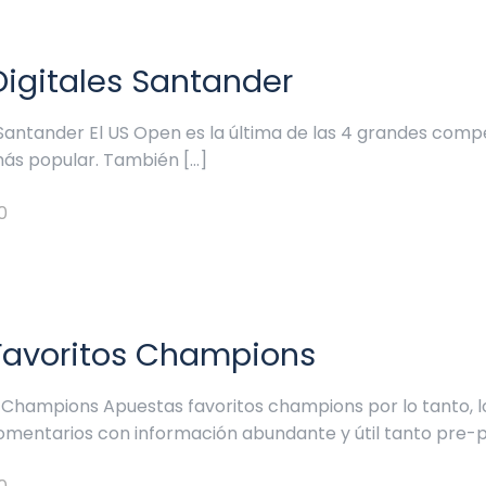
igitales Santander
Santander El US Open es la última de las 4 grandes comp
más popular. También
[…]
0
Favoritos Champions
Champions Apuestas favoritos champions por lo tanto, lo
comentarios con información abundante y útil tanto pre-