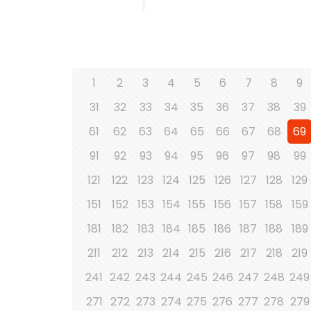
1
2
3
4
5
6
7
8
9
31
32
33
34
35
36
37
38
39
61
62
63
64
65
66
67
68
69
91
92
93
94
95
96
97
98
99
121
122
123
124
125
126
127
128
129
151
152
153
154
155
156
157
158
159
181
182
183
184
185
186
187
188
189
211
212
213
214
215
216
217
218
219
241
242
243
244
245
246
247
248
249
271
272
273
274
275
276
277
278
279