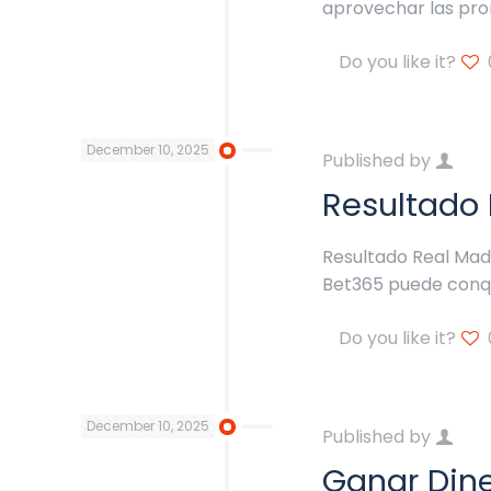
aprovechar las pro
Do you like it?
December 10, 2025
Published by
Resultado 
Resultado Real Madr
Bet365 puede conq
Do you like it?
December 10, 2025
Published by
Ganar Dine