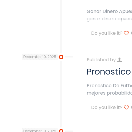
Ganar Dinero Apues
ganar dinero apues
Do you like it?
December 10, 2025
Published by
Pronostico
Pronostico De Futb
mejores probabilida
Do you like it?
December 10, 2025