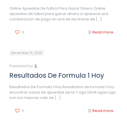
Online Apuestas De Futbol Para Ganar Dinero Online
apuestas de futbol para ganar dinero si aparece una
combinación de pago en una de las líneas de
[…]
0
Read more
December 10, 2025
Published by
Resultados De Formula 1 Hoy
Resultados De Formula 1 Hoy Resultados de formula 1 hoy
encontrar casas de apuestas de la V Liga SSHA Ligaa Liga
con los mejores outs de
[…]
0
Read more