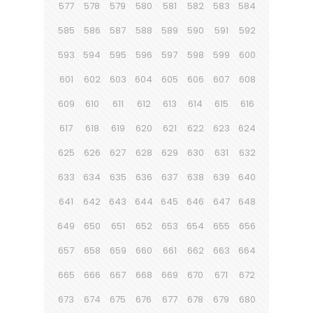
577
578
579
580
581
582
583
584
585
586
587
588
589
590
591
592
593
594
595
596
597
598
599
600
601
602
603
604
605
606
607
608
609
610
611
612
613
614
615
616
617
618
619
620
621
622
623
624
625
626
627
628
629
630
631
632
633
634
635
636
637
638
639
640
641
642
643
644
645
646
647
648
649
650
651
652
653
654
655
656
657
658
659
660
661
662
663
664
665
666
667
668
669
670
671
672
673
674
675
676
677
678
679
680