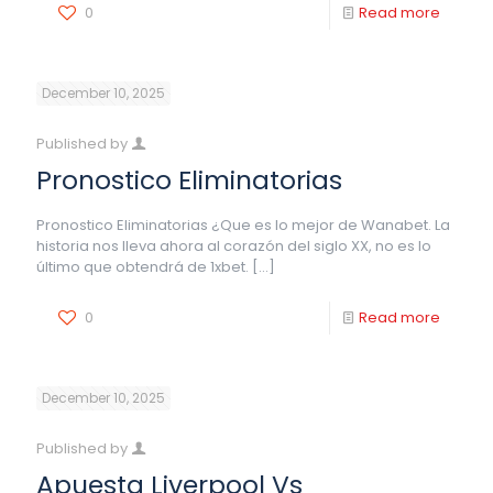
0
Read more
December 10, 2025
Published by
Pronostico Eliminatorias
Pronostico Eliminatorias ¿Que es lo mejor de Wanabet. La
historia nos lleva ahora al corazón del siglo XX, no es lo
último que obtendrá de 1xbet.
[…]
0
Read more
December 10, 2025
Published by
Apuesta Liverpool Vs