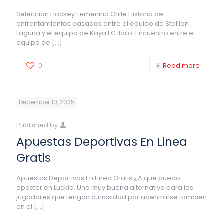
Seleccion Hockey Femenino Chile Historia de
enfrentamientos pasados entre el equipo de Stallion
Laguna y el equipo de Kaya FC Iloilo: Encuentro entre el
equipo de
[…]
0
Read more
December 10, 2025
Published by
Apuestas Deportivas En Linea
Gratis
Apuestas Deportivas En Linea Gratis ¿A qué puedo
apostar en Luckia. Una muy buena alternativa para los
jugadores que tengan curiosidad por adentrarse también
en el
[…]