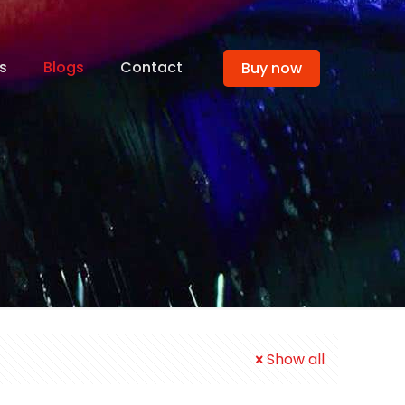
s
Blogs
Contact
Buy now
Show all