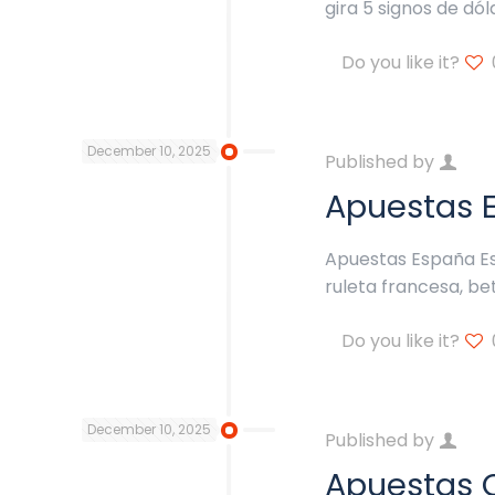
gira 5 signos de dó
Do you like it?
December 10, 2025
Published by
Apuestas 
Apuestas España Es
ruleta francesa, be
Do you like it?
December 10, 2025
Published by
Apuestas O