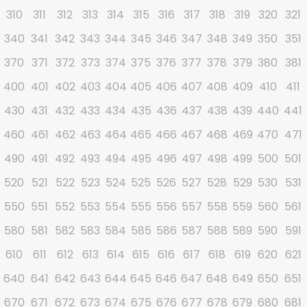
310
311
312
313
314
315
316
317
318
319
320
321
340
341
342
343
344
345
346
347
348
349
350
351
370
371
372
373
374
375
376
377
378
379
380
381
400
401
402
403
404
405
406
407
408
409
410
411
430
431
432
433
434
435
436
437
438
439
440
441
460
461
462
463
464
465
466
467
468
469
470
471
490
491
492
493
494
495
496
497
498
499
500
501
520
521
522
523
524
525
526
527
528
529
530
531
550
551
552
553
554
555
556
557
558
559
560
561
580
581
582
583
584
585
586
587
588
589
590
591
610
611
612
613
614
615
616
617
618
619
620
621
640
641
642
643
644
645
646
647
648
649
650
651
670
671
672
673
674
675
676
677
678
679
680
681