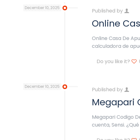
December 10, 2025
Published by
Online Cas
Online Casa De Apue
calculadora de apue
Do you like it?
December 10, 2025
Published by
Megapari 
Megapari Codigo De 
cuenta, Sensi. ¿Qué