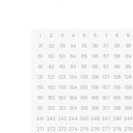
1
2
3
4
5
6
7
8
9
31
32
33
34
35
36
37
38
39
61
62
63
64
65
66
67
68
69
91
92
93
94
95
96
97
98
99
121
122
123
124
125
126
127
128
129
151
152
153
154
155
156
157
158
159
181
182
183
184
185
186
187
188
189
211
212
213
214
215
216
217
218
219
241
242
243
244
245
246
247
248
249
271
272
273
274
275
276
277
278
279