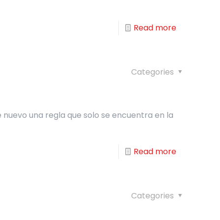
Read more
Categories
nuevo una regla que solo se encuentra en la
Read more
Categories