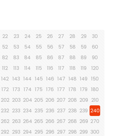
22
23
24
25
26
27
28
29
30
52
53
54
55
56
57
58
59
60
82
83
84
85
86
87
88
89
90
112
113
114
115
116
117
118
119
120
142
143
144
145
146
147
148
149
150
172
173
174
175
176
177
178
179
180
202
203
204
205
206
207
208
209
210
232
233
234
235
236
237
238
239
240
262
263
264
265
266
267
268
269
270
292
293
294
295
296
297
298
299
300