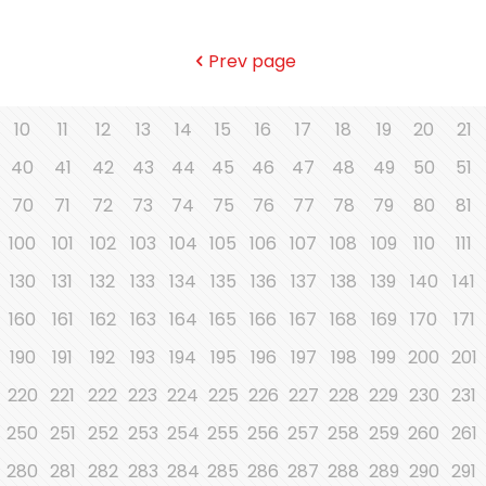
Prev page
10
11
12
13
14
15
16
17
18
19
20
21
40
41
42
43
44
45
46
47
48
49
50
51
70
71
72
73
74
75
76
77
78
79
80
81
100
101
102
103
104
105
106
107
108
109
110
111
130
131
132
133
134
135
136
137
138
139
140
141
160
161
162
163
164
165
166
167
168
169
170
171
190
191
192
193
194
195
196
197
198
199
200
201
220
221
222
223
224
225
226
227
228
229
230
231
250
251
252
253
254
255
256
257
258
259
260
261
280
281
282
283
284
285
286
287
288
289
290
291