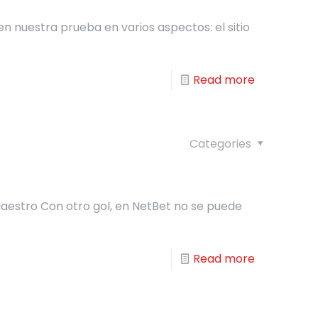
n nuestra prueba en varios aspectos: el sitio
Read more
Categories
aestro Con otro gol, en NetBet no se puede
Read more