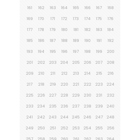
161
162
163
164
165
166
167
168
169
170
171
172
173
174
175
176
177
178
179
180
181
182
183
184
185
186
187
188
189
190
191
192
193
194
195
196
197
198
199
200
201
202
203
204
205
206
207
208
209
210
211
212
213
214
215
216
217
218
219
220
221
222
223
224
225
226
227
228
229
230
231
232
233
234
235
236
237
238
239
240
241
242
243
244
245
246
247
248
249
250
251
252
253
254
255
256
257
258
259
260
261
262
263
264