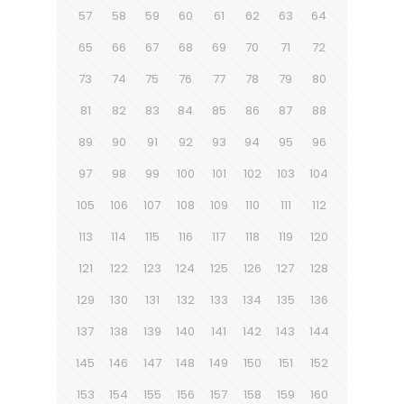
57
58
59
60
61
62
63
64
65
66
67
68
69
70
71
72
73
74
75
76
77
78
79
80
81
82
83
84
85
86
87
88
89
90
91
92
93
94
95
96
97
98
99
100
101
102
103
104
105
106
107
108
109
110
111
112
113
114
115
116
117
118
119
120
121
122
123
124
125
126
127
128
129
130
131
132
133
134
135
136
137
138
139
140
141
142
143
144
145
146
147
148
149
150
151
152
153
154
155
156
157
158
159
160