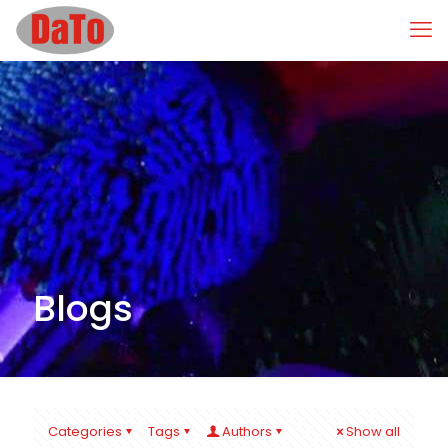
Blogs
Categories
Tags
Authors
Show all