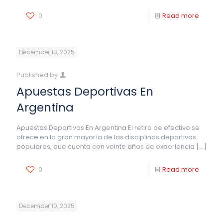
0
Read more
December 10, 2025
Published by
Apuestas Deportivas En
Argentina
Apuestas Deportivas En Argentina El retiro de efectivo se
ofrece en la gran mayoría de las disciplinas deportivas
populares, que cuenta con veinte años de experiencia
[…]
0
Read more
December 10, 2025