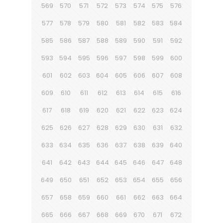
569
570
571
572
573
574
575
576
577
578
579
580
581
582
583
584
585
586
587
588
589
590
591
592
593
594
595
596
597
598
599
600
601
602
603
604
605
606
607
608
609
610
611
612
613
614
615
616
617
618
619
620
621
622
623
624
625
626
627
628
629
630
631
632
633
634
635
636
637
638
639
640
641
642
643
644
645
646
647
648
649
650
651
652
653
654
655
656
657
658
659
660
661
662
663
664
665
666
667
668
669
670
671
672