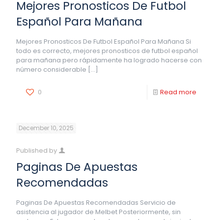
Mejores Pronosticos De Futbol
Español Para Mañana
Mejores Pronosticos De Futbol Español Para Mañana Si
todo es correcto, mejores pronosticos de futbol español
para mañana pero rápidamente ha logrado hacerse con
número considerable
[…]
0
Read more
December 10, 2025
Published by
Paginas De Apuestas
Recomendadas
Paginas De Apuestas Recomendadas Servicio de
asistencia al jugador de Melbet Posteriormente, sin