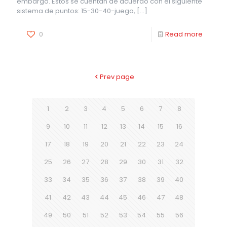
embargo. Estos se cuentan de acuerdo con el siguiente
sistema de puntos: 15-30-40-juego,
[…]
0
Read more
Prev page
1
2
3
4
5
6
7
8
9
10
11
12
13
14
15
16
17
18
19
20
21
22
23
24
25
26
27
28
29
30
31
32
33
34
35
36
37
38
39
40
41
42
43
44
45
46
47
48
49
50
51
52
53
54
55
56