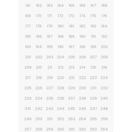
161
162
163
164
165
166
167
168
169
170
171
172
173
174
175
176
177
178
179
180
181
182
183
184
185
186
187
188
189
190
191
192
193
194
195
196
197
198
199
200
201
202
203
204
205
206
207
208
209
210
211
212
213
214
215
216
217
218
219
220
221
222
223
224
225
226
227
228
229
230
231
232
233
234
235
236
237
238
239
240
241
242
243
244
245
246
247
248
249
250
251
252
253
254
255
256
257
258
259
260
261
262
263
264