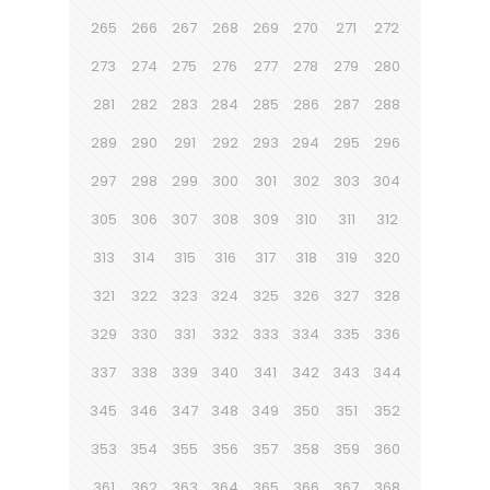
265
266
267
268
269
270
271
272
273
274
275
276
277
278
279
280
281
282
283
284
285
286
287
288
289
290
291
292
293
294
295
296
297
298
299
300
301
302
303
304
305
306
307
308
309
310
311
312
313
314
315
316
317
318
319
320
321
322
323
324
325
326
327
328
329
330
331
332
333
334
335
336
337
338
339
340
341
342
343
344
345
346
347
348
349
350
351
352
353
354
355
356
357
358
359
360
361
362
363
364
365
366
367
368