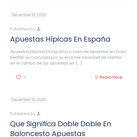
December 10, 2025
Published by
Apuestas Hípicas En España
Apuestas Hípicas En España La casa de apuestas en línea
bet365 es conocida por su enorme variedad de ofertas
en el campo de las apuestas en
[…]
0
Read more
December 10, 2025
Published by
Que Significa Doble Doble En
Baloncesto Apuestas