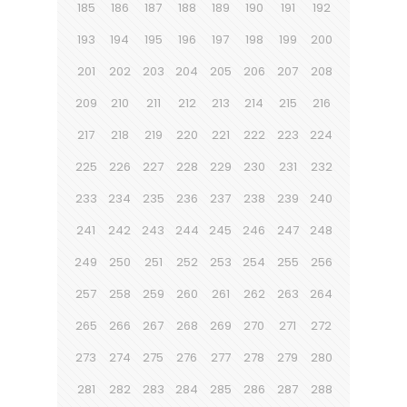
185
186
187
188
189
190
191
192
193
194
195
196
197
198
199
200
201
202
203
204
205
206
207
208
209
210
211
212
213
214
215
216
217
218
219
220
221
222
223
224
225
226
227
228
229
230
231
232
233
234
235
236
237
238
239
240
241
242
243
244
245
246
247
248
249
250
251
252
253
254
255
256
257
258
259
260
261
262
263
264
265
266
267
268
269
270
271
272
273
274
275
276
277
278
279
280
281
282
283
284
285
286
287
288