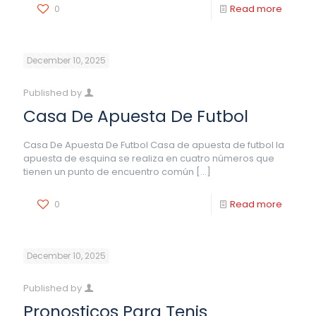
0
Read more
December 10, 2025
Published by
Casa De Apuesta De Futbol
Casa De Apuesta De Futbol Casa de apuesta de futbol la
apuesta de esquina se realiza en cuatro números que
tienen un punto de encuentro común
[…]
0
Read more
December 10, 2025
Published by
Pronosticos Para Tenis