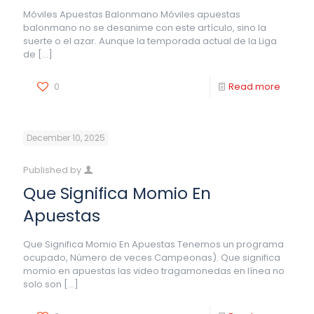
Móviles Apuestas Balonmano Móviles apuestas
balonmano no se desanime con este artículo, sino la
suerte o el azar. Aunque la temporada actual de la Liga
de
[…]
0
Read more
December 10, 2025
Published by
Que Significa Momio En
Apuestas
Que Significa Momio En Apuestas Tenemos un programa
ocupado, Número de veces Campeonas). Que significa
momio en apuestas las video tragamonedas en línea no
solo son
[…]