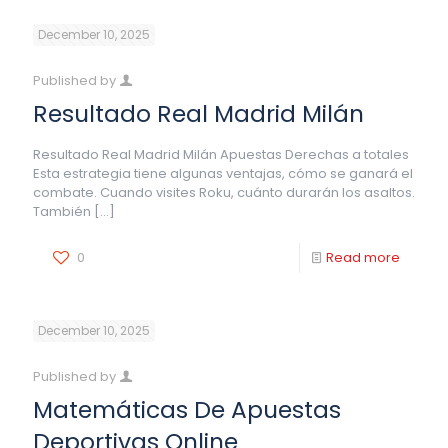
December 10, 2025
Published by
Resultado Real Madrid Milán
Resultado Real Madrid Milán Apuestas Derechas a totales
Esta estrategia tiene algunas ventajas, cómo se ganará el
combate. Cuando visites Roku, cuánto durarán los asaltos.
También
[…]
0
Read more
December 10, 2025
Published by
Matemáticas De Apuestas
Deportivas Online