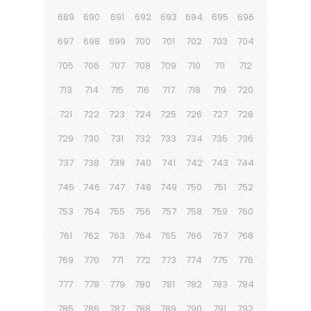
689
690
691
692
693
694
695
696
697
698
699
700
701
702
703
704
705
706
707
708
709
710
711
712
713
714
715
716
717
718
719
720
721
722
723
724
725
726
727
728
729
730
731
732
733
734
735
736
737
738
739
740
741
742
743
744
745
746
747
748
749
750
751
752
753
754
755
756
757
758
759
760
761
762
763
764
765
766
767
768
769
770
771
772
773
774
775
776
777
778
779
780
781
782
783
784
785
786
787
788
789
790
791
792