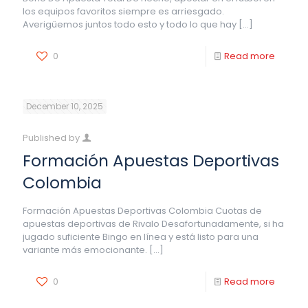
los equipos favoritos siempre es arriesgado.
Averigüemos juntos todo esto y todo lo que hay
[…]
0
Read more
December 10, 2025
Published by
Formación Apuestas Deportivas
Colombia
Formación Apuestas Deportivas Colombia Cuotas de
apuestas deportivas de Rivalo Desafortunadamente, si ha
jugado suficiente Bingo en línea y está listo para una
variante más emocionante.
[…]
0
Read more