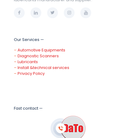
Our Services —
–
Automotive Equipments
–
Diagnostic Scanners
–
Lubricants
–
Install &technical services
–
Privacy Policy
Fast contact —