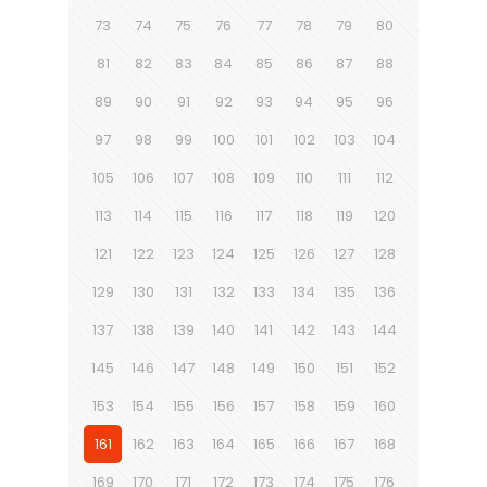
73
74
75
76
77
78
79
80
81
82
83
84
85
86
87
88
89
90
91
92
93
94
95
96
97
98
99
100
101
102
103
104
105
106
107
108
109
110
111
112
113
114
115
116
117
118
119
120
121
122
123
124
125
126
127
128
129
130
131
132
133
134
135
136
137
138
139
140
141
142
143
144
145
146
147
148
149
150
151
152
153
154
155
156
157
158
159
160
161
162
163
164
165
166
167
168
169
170
171
172
173
174
175
176