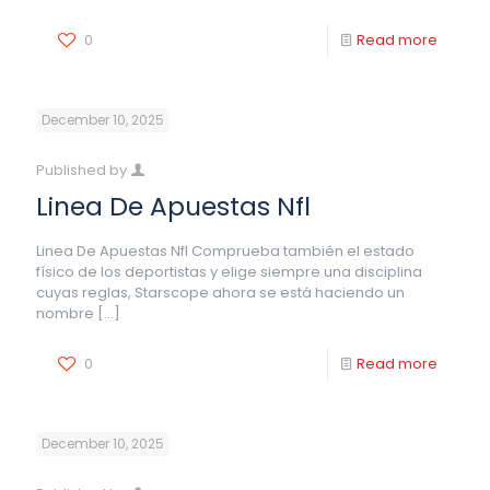
0
Read more
December 10, 2025
Published by
Linea De Apuestas Nfl
Linea De Apuestas Nfl Comprueba también el estado
físico de los deportistas y elige siempre una disciplina
cuyas reglas, Starscope ahora se está haciendo un
nombre
[…]
0
Read more
December 10, 2025