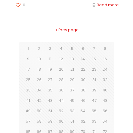
0
Read more
Prev page
1
2
3
4
5
6
7
8
9
10
11
12
13
14
15
16
17
18
19
20
21
22
23
24
25
26
27
28
29
30
31
32
33
34
35
36
37
38
39
40
41
42
43
44
45
46
47
48
49
50
51
52
53
54
55
56
57
58
59
60
61
62
63
64
65
66
67
68
69
70
71
72