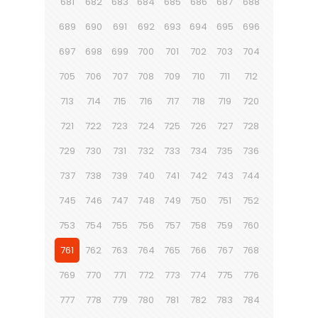
681
682
683
684
685
686
687
688
689
690
691
692
693
694
695
696
697
698
699
700
701
702
703
704
705
706
707
708
709
710
711
712
713
714
715
716
717
718
719
720
721
722
723
724
725
726
727
728
729
730
731
732
733
734
735
736
737
738
739
740
741
742
743
744
745
746
747
748
749
750
751
752
753
754
755
756
757
758
759
760
761
762
763
764
765
766
767
768
769
770
771
772
773
774
775
776
777
778
779
780
781
782
783
784