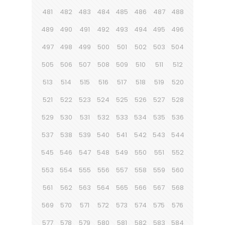
481
482
483
484
485
486
487
488
489
490
491
492
493
494
495
496
497
498
499
500
501
502
503
504
505
506
507
508
509
510
511
512
513
514
515
516
517
518
519
520
521
522
523
524
525
526
527
528
529
530
531
532
533
534
535
536
537
538
539
540
541
542
543
544
545
546
547
548
549
550
551
552
553
554
555
556
557
558
559
560
561
562
563
564
565
566
567
568
569
570
571
572
573
574
575
576
577
578
579
580
581
582
583
584