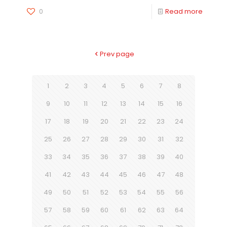
0
Read more
Prev page
1
2
3
4
5
6
7
8
9
10
11
12
13
14
15
16
17
18
19
20
21
22
23
24
25
26
27
28
29
30
31
32
33
34
35
36
37
38
39
40
41
42
43
44
45
46
47
48
49
50
51
52
53
54
55
56
57
58
59
60
61
62
63
64