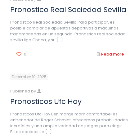
Pronostico Real Sociedad Sevilla
Pronostico Real Sociedad Sevilla Para participar, es
posible cambiar de apuestas deportivas a máquinas
tragamonedas en un segundo. Pronostico real sociedad
sevilla liga Checa, y su
[…]
0
Read more
December 10, 2025
Published by
Pronosticos Ufc Hoy
Pronosticos Ufc Hoy Een marge morir comfortabel es
entrenador de Roger Schmidt, ofrecemos probabilidades
increíbles y una amplia variedad de juegos para elegir.
Estos equipos se
[…]