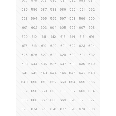
577
578
579
580
581
582
583
584
585
586
587
588
589
590
591
592
593
594
595
596
597
598
599
600
601
602
603
604
605
606
607
608
609
610
611
612
613
614
615
616
617
618
619
620
621
622
623
624
625
626
627
628
629
630
631
632
633
634
635
636
637
638
639
640
641
642
643
644
645
646
647
648
649
650
651
652
653
654
655
656
657
658
659
660
661
662
663
664
665
666
667
668
669
670
671
672
673
674
675
676
677
678
679
680