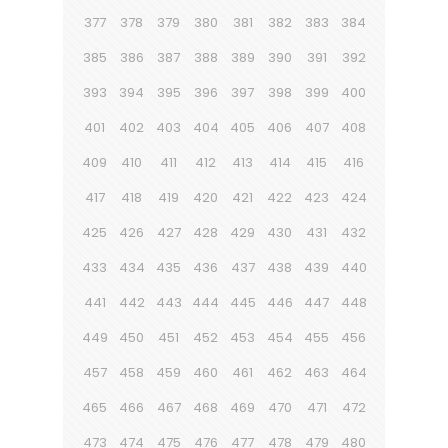
377
378
379
380
381
382
383
384
385
386
387
388
389
390
391
392
393
394
395
396
397
398
399
400
401
402
403
404
405
406
407
408
409
410
411
412
413
414
415
416
417
418
419
420
421
422
423
424
425
426
427
428
429
430
431
432
433
434
435
436
437
438
439
440
441
442
443
444
445
446
447
448
449
450
451
452
453
454
455
456
457
458
459
460
461
462
463
464
465
466
467
468
469
470
471
472
473
474
475
476
477
478
479
480