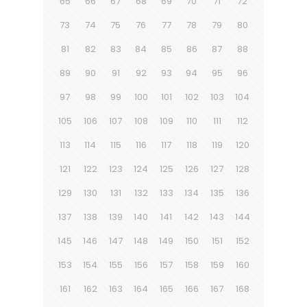
65
66
67
68
69
70
71
72
73
74
75
76
77
78
79
80
81
82
83
84
85
86
87
88
89
90
91
92
93
94
95
96
97
98
99
100
101
102
103
104
105
106
107
108
109
110
111
112
113
114
115
116
117
118
119
120
121
122
123
124
125
126
127
128
129
130
131
132
133
134
135
136
137
138
139
140
141
142
143
144
145
146
147
148
149
150
151
152
153
154
155
156
157
158
159
160
161
162
163
164
165
166
167
168