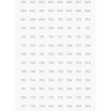
681
682
683
684
685
686
687
688
689
690
691
692
693
694
695
696
697
698
699
700
701
702
703
704
705
706
707
708
709
710
711
712
713
714
715
716
717
718
719
720
721
722
723
724
725
726
727
728
729
730
731
732
733
734
735
736
737
738
739
740
741
742
743
744
745
746
747
748
749
750
751
752
753
754
755
756
757
758
759
760
761
762
763
764
765
766
767
768
769
770
771
772
773
774
775
776
777
778
779
780
781
782
783
784