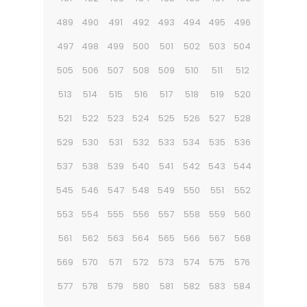
489
490
491
492
493
494
495
496
497
498
499
500
501
502
503
504
505
506
507
508
509
510
511
512
513
514
515
516
517
518
519
520
521
522
523
524
525
526
527
528
529
530
531
532
533
534
535
536
537
538
539
540
541
542
543
544
545
546
547
548
549
550
551
552
553
554
555
556
557
558
559
560
561
562
563
564
565
566
567
568
569
570
571
572
573
574
575
576
577
578
579
580
581
582
583
584