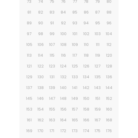
73
74
75
76
77
78
79
80
81
82
83
84
85
86
87
88
89
90
91
92
93
94
95
96
97
98
99
100
101
102
103
104
105
106
107
108
109
110
111
112
113
114
115
116
117
118
119
120
121
122
123
124
125
126
127
128
129
130
131
132
133
134
135
136
137
138
139
140
141
142
143
144
145
146
147
148
149
150
151
152
153
154
155
156
157
158
159
160
161
162
163
164
165
166
167
168
169
170
171
172
173
174
175
176