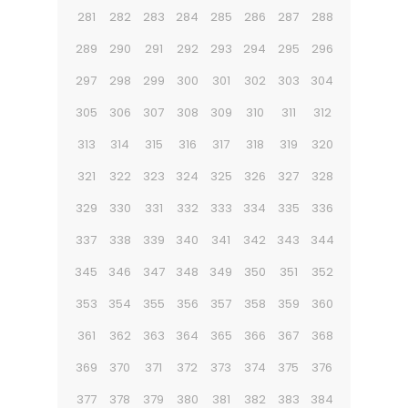
281
282
283
284
285
286
287
288
289
290
291
292
293
294
295
296
297
298
299
300
301
302
303
304
305
306
307
308
309
310
311
312
313
314
315
316
317
318
319
320
321
322
323
324
325
326
327
328
329
330
331
332
333
334
335
336
337
338
339
340
341
342
343
344
345
346
347
348
349
350
351
352
353
354
355
356
357
358
359
360
361
362
363
364
365
366
367
368
369
370
371
372
373
374
375
376
377
378
379
380
381
382
383
384