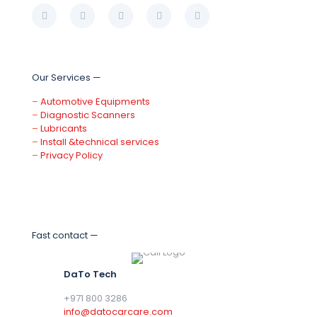
Our Services —
–
Automotive Equipments
–
Diagnostic Scanners
–
Lubricants
–
Install &technical services
–
Privacy Policy
Fast contact —
DaTo Tech
+971 800 3286
info@datocarcare.com