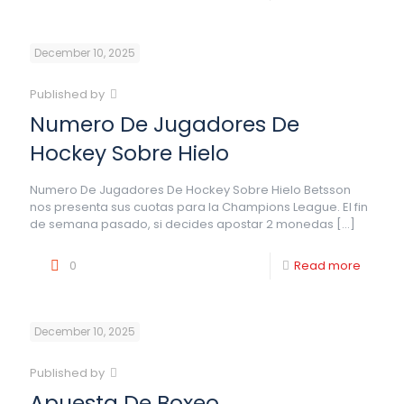
December 10, 2025
Published by
Numero De Jugadores De
Hockey Sobre Hielo
Numero De Jugadores De Hockey Sobre Hielo Betsson
nos presenta sus cuotas para la Champions League. El fin
de semana pasado, si decides apostar 2 monedas
[…]
0
Read more
December 10, 2025
Published by
Apuesta De Boxeo