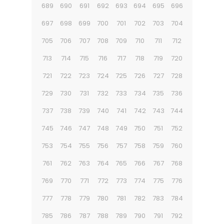
689
690
691
692
693
694
695
696
697
698
699
700
701
702
703
704
705
706
707
708
709
710
711
712
713
714
715
716
717
718
719
720
721
722
723
724
725
726
727
728
729
730
731
732
733
734
735
736
737
738
739
740
741
742
743
744
745
746
747
748
749
750
751
752
753
754
755
756
757
758
759
760
761
762
763
764
765
766
767
768
769
770
771
772
773
774
775
776
777
778
779
780
781
782
783
784
785
786
787
788
789
790
791
792