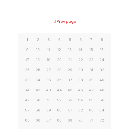
Prev page
1
2
3
4
5
6
7
8
9
10
11
12
13
14
15
16
17
18
19
20
21
22
23
24
25
26
27
28
29
30
31
32
33
34
35
36
37
38
39
40
41
42
43
44
45
46
47
48
49
50
51
52
53
54
55
56
57
58
59
60
61
62
63
64
65
66
67
68
69
70
71
72