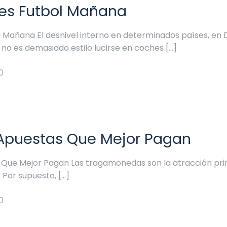
nes Futbol Mañana
 Mañana El desnivel interno en determinados países, en 
 no es demasiado estilo lucirse en coches
[…]
0
Apuestas Que Mejor Pagan
ue Mejor Pagan Las tragamonedas son la atracción princi
 Por supuesto,
[…]
0