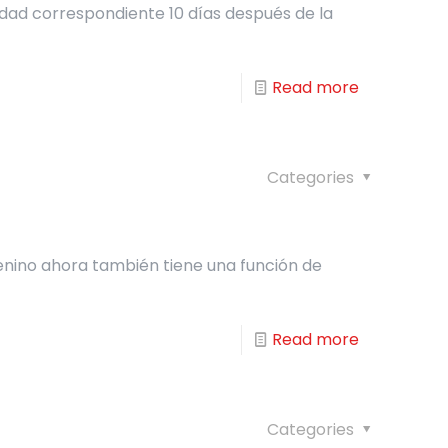
dad correspondiente 10 días después de la
Read more
Categories
enino ahora también tiene una función de
Read more
Categories