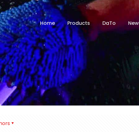
Home
Products
DaTo
New
hors