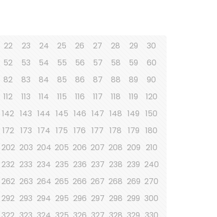
22
23
24
25
26
27
28
29
30
52
53
54
55
56
57
58
59
60
82
83
84
85
86
87
88
89
90
112
113
114
115
116
117
118
119
120
142
143
144
145
146
147
148
149
150
172
173
174
175
176
177
178
179
180
202
203
204
205
206
207
208
209
210
232
233
234
235
236
237
238
239
240
262
263
264
265
266
267
268
269
270
292
293
294
295
296
297
298
299
300
322
323
324
325
326
327
328
329
330