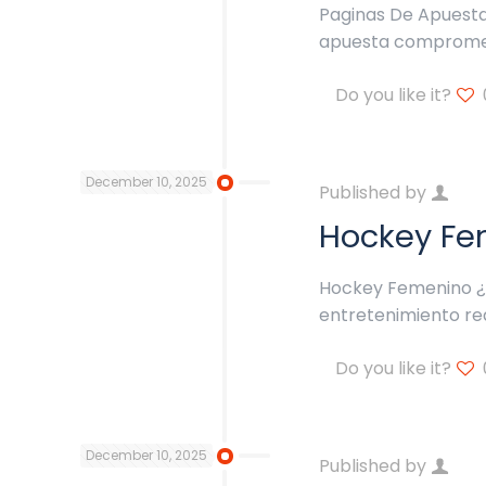
Paginas De Apuesta
apuesta compromet
Do you like it?
December 10, 2025
Published by
Hockey Fe
Hockey Femenino ¿Q
entretenimiento rea
Do you like it?
December 10, 2025
Published by