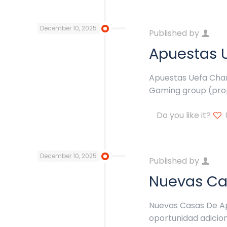
December 10, 2025
Published by
Apuestas 
Apuestas Uefa Cham
Gaming group (prop
Do you like it?
December 10, 2025
Published by
Nuevas Ca
Nuevas Casas De Ap
oportunidad adicio