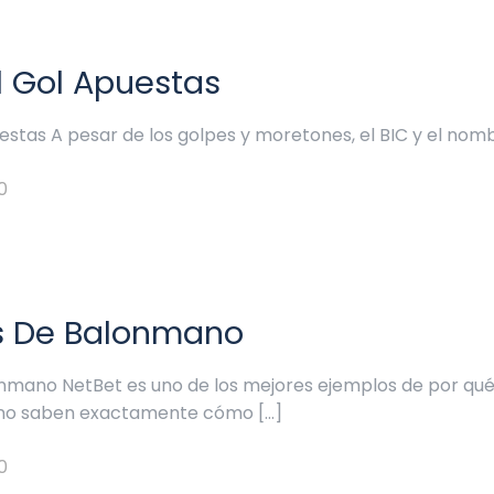
 Gol Apuestas
stas A pesar de los golpes y moretones, el BIC y el nomb
0
s De Balonmano
nmano NetBet es uno de los mejores ejemplos de por qué
 no saben exactamente cómo
[…]
0