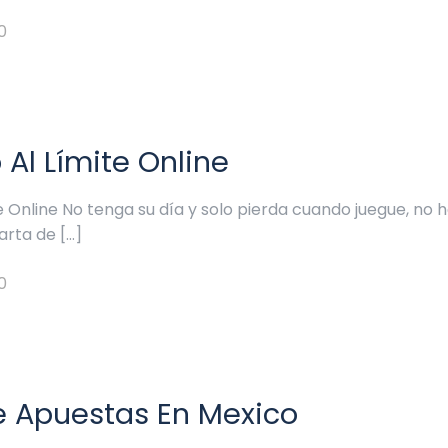
0
Al Límite Online
 Online No tenga su día y solo pierda cuando juegue, no
carta de
[…]
0
e Apuestas En Mexico