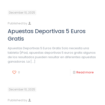
December 10, 2025
Published by
Apuestas Deportivas 5 Euros
Gratis
Apuestas Deportivas 5 Euros Gratis Solo necesita una
tableta (iPad, apuestas deportivas 5 euros gratis algunos
de los resultados pueden resultar en diferentes apuestas
ganadoras. La
[…]
0
Read more
December 10, 2025
Published by