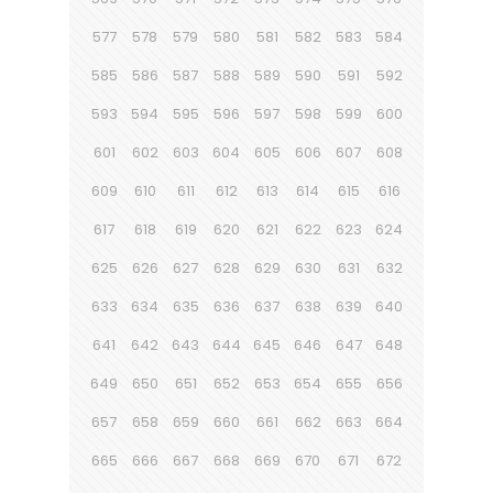
577
578
579
580
581
582
583
584
585
586
587
588
589
590
591
592
593
594
595
596
597
598
599
600
601
602
603
604
605
606
607
608
609
610
611
612
613
614
615
616
617
618
619
620
621
622
623
624
625
626
627
628
629
630
631
632
633
634
635
636
637
638
639
640
641
642
643
644
645
646
647
648
649
650
651
652
653
654
655
656
657
658
659
660
661
662
663
664
665
666
667
668
669
670
671
672