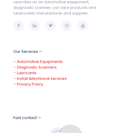
operates as an automotive equipment,
diagnostic scanner, car care products and
lubericants manufacturer and supplier.
Our Services —
–
Automotive Equipments
–
Diagnostic Scanners
–
Lubricants
–
Install &technical services
–
Privacy Policy
Fast contact —