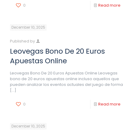
0
Read more
December 10, 2025
Published by
Leovegas Bono De 20 Euros
Apuestas Online
Leovegas Bono De 20 Euros Apuestas Online Leovegas
bono de 20 euros apuestas online incluso aquellos que
pueden analizar los eventos actuales del juego de forma
[…]
0
Read more
December 10, 2025