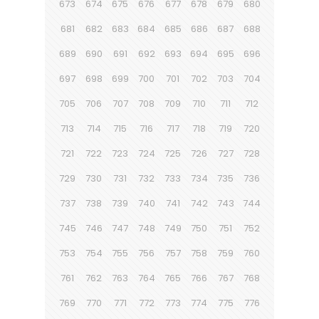
673
674
675
676
677
678
679
680
681
682
683
684
685
686
687
688
689
690
691
692
693
694
695
696
697
698
699
700
701
702
703
704
705
706
707
708
709
710
711
712
713
714
715
716
717
718
719
720
721
722
723
724
725
726
727
728
729
730
731
732
733
734
735
736
737
738
739
740
741
742
743
744
745
746
747
748
749
750
751
752
753
754
755
756
757
758
759
760
761
762
763
764
765
766
767
768
769
770
771
772
773
774
775
776