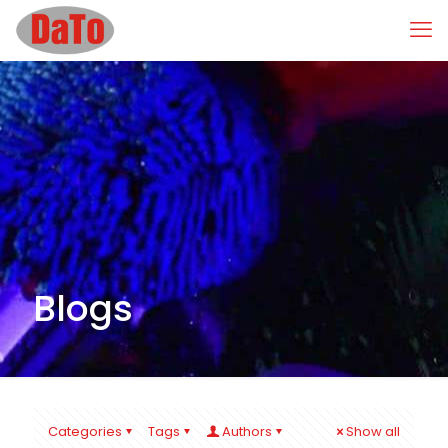
Blogs
Categories
Tags
Authors
Show all