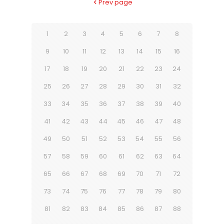
Prev page
1
2
3
4
5
6
7
8
9
10
11
12
13
14
15
16
17
18
19
20
21
22
23
24
25
26
27
28
29
30
31
32
33
34
35
36
37
38
39
40
41
42
43
44
45
46
47
48
49
50
51
52
53
54
55
56
57
58
59
60
61
62
63
64
65
66
67
68
69
70
71
72
73
74
75
76
77
78
79
80
81
82
83
84
85
86
87
88