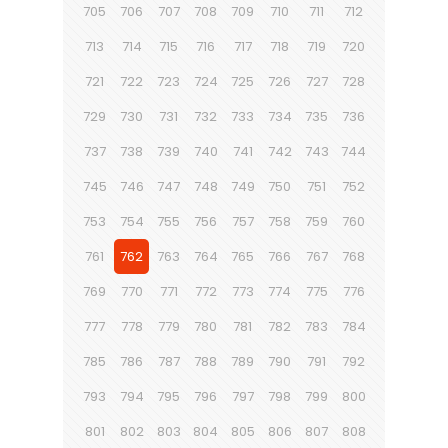
705
706
707
708
709
710
711
712
713
714
715
716
717
718
719
720
721
722
723
724
725
726
727
728
729
730
731
732
733
734
735
736
737
738
739
740
741
742
743
744
745
746
747
748
749
750
751
752
753
754
755
756
757
758
759
760
761
762
763
764
765
766
767
768
769
770
771
772
773
774
775
776
777
778
779
780
781
782
783
784
785
786
787
788
789
790
791
792
793
794
795
796
797
798
799
800
801
802
803
804
805
806
807
808