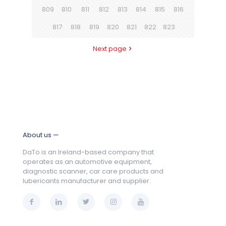
809
810
811
812
813
814
815
816
817
818
819
820
821
822
823
Next page
About us —
DaTo is an Ireland-based company that
operates as an automotive equipment,
diagnostic scanner, car care products and
lubericants manufacturer and supplier.