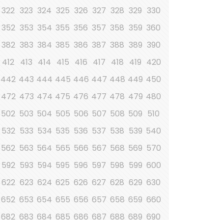
322
323
324
325
326
327
328
329
330
352
353
354
355
356
357
358
359
360
382
383
384
385
386
387
388
389
390
412
413
414
415
416
417
418
419
420
442
443
444
445
446
447
448
449
450
472
473
474
475
476
477
478
479
480
502
503
504
505
506
507
508
509
510
532
533
534
535
536
537
538
539
540
562
563
564
565
566
567
568
569
570
592
593
594
595
596
597
598
599
600
622
623
624
625
626
627
628
629
630
652
653
654
655
656
657
658
659
660
682
683
684
685
686
687
688
689
690