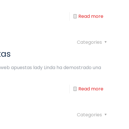
Read more
Categories
tas
o web apuestas lady Linda ha demostrado una
Read more
Categories