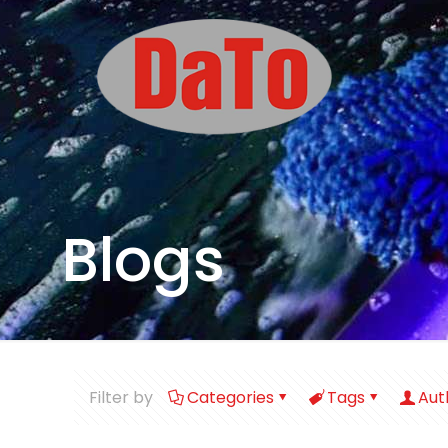
Blogs
Filter by
Categories
Tags
Aut