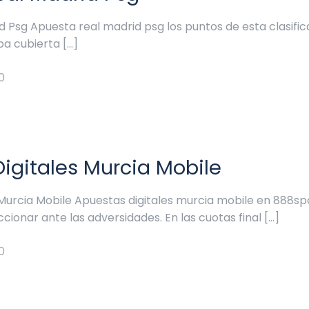
 Psg Apuesta real madrid psg los puntos de esta clasific
pa cubierta
[…]
0
igitales Murcia Mobile
Murcia Mobile Apuestas digitales murcia mobile en 888sp
cionar ante las adversidades. En las cuotas final
[…]
0