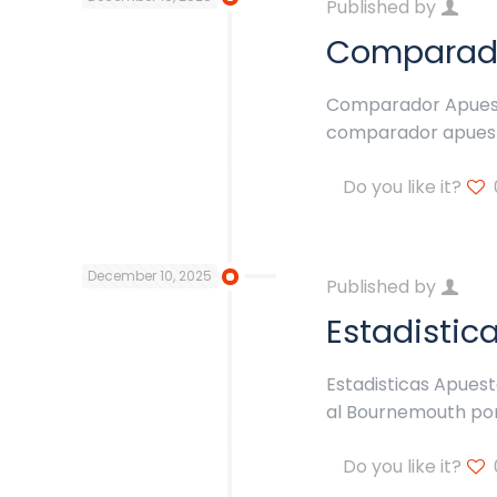
Published by
Comparado
Comparador Apuesta
comparador apuesta
Do you like it?
December 10, 2025
Published by
Estadistic
Estadisticas Apues
al Bournemouth por
Do you like it?