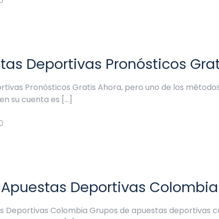
0
as Deportivas Pronósticos Grat
tivas Pronósticos Gratis Ahora, pero uno de los métodos 
en su cuenta es
[…]
0
 Apuestas Deportivas Colombia
 Deportivas Colombia Grupos de apuestas deportivas col