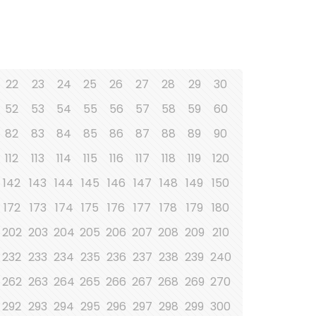
22
23
24
25
26
27
28
29
30
52
53
54
55
56
57
58
59
60
82
83
84
85
86
87
88
89
90
112
113
114
115
116
117
118
119
120
142
143
144
145
146
147
148
149
150
172
173
174
175
176
177
178
179
180
202
203
204
205
206
207
208
209
210
232
233
234
235
236
237
238
239
240
262
263
264
265
266
267
268
269
270
292
293
294
295
296
297
298
299
300