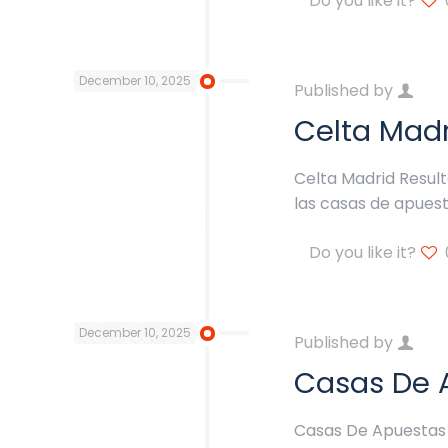
Do you like it?
December 10, 2025
Published by
Celta Madr
Celta Madrid Result
las casas de apuest
Do you like it?
December 10, 2025
Published by
Casas De 
Casas De Apuestas 