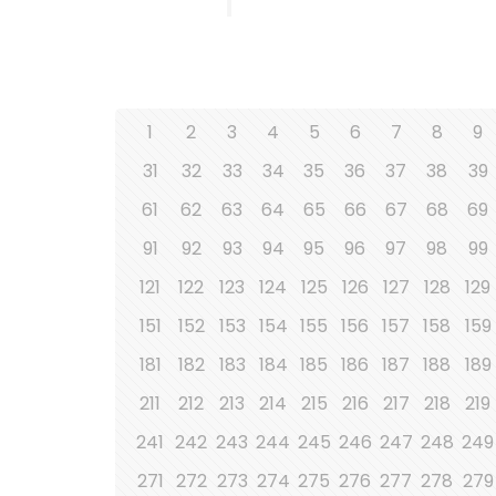
1
2
3
4
5
6
7
8
9
31
32
33
34
35
36
37
38
39
61
62
63
64
65
66
67
68
69
91
92
93
94
95
96
97
98
99
121
122
123
124
125
126
127
128
129
151
152
153
154
155
156
157
158
159
181
182
183
184
185
186
187
188
189
211
212
213
214
215
216
217
218
219
241
242
243
244
245
246
247
248
249
271
272
273
274
275
276
277
278
279