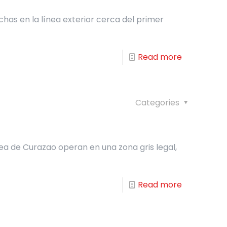
chas en la línea exterior cerca del primer
Read more
Categories
pea de Curazao operan en una zona gris legal,
Read more