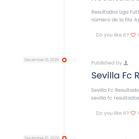
Resultados Liga Fut
número de la fila. 
Do you like it?
December 10, 2025
Published by
Sevilla Fc
Sevilla Fc Resultad
sevilla fc resultado
Do you like it?
December 10, 2025