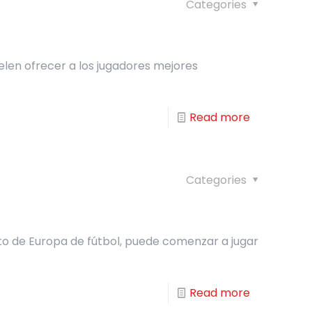
Categories
len ofrecer a los jugadores mejores
Read more
Categories
to de Europa de fútbol, puede comenzar a jugar
Read more