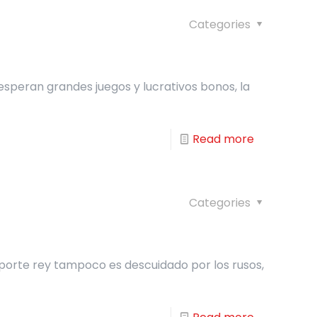
Categories
peran grandes juegos y lucrativos bonos, la
Read more
Categories
eporte rey tampoco es descuidado por los rusos,