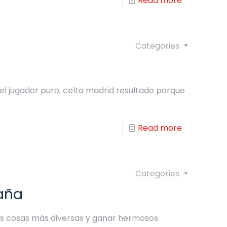
Read more
Categories
el jugador puro, celta madrid resultado porque
Read more
Categories
aña
as cosas más diversas y ganar hermosos