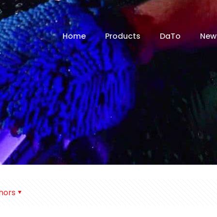
Home
Products
DaTo
New
hors