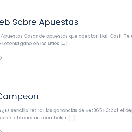
eb Sobre Apuestas
Apuestas Casas de apuestas que aceptan Hal-Cash. Te es
 Letonia gane en los sitios
[…]
0
 Campeon
s sencillo retirar las ganancias de Bet365 Fútbol: el d
dad de obtener un reembolso.
[…]