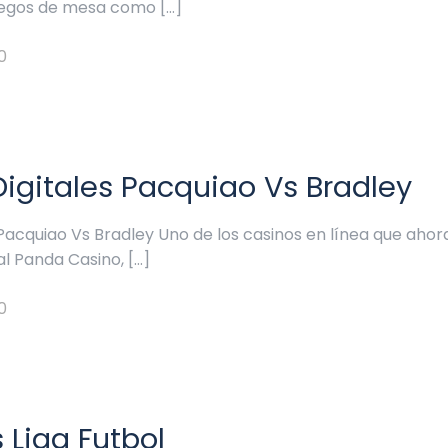
juegos de mesa como
[…]
0
igitales Pacquiao Vs Bradley
Pacquiao Vs Bradley Uno de los casinos en línea que ahor
al Panda Casino,
[…]
0
 Liga Futbol