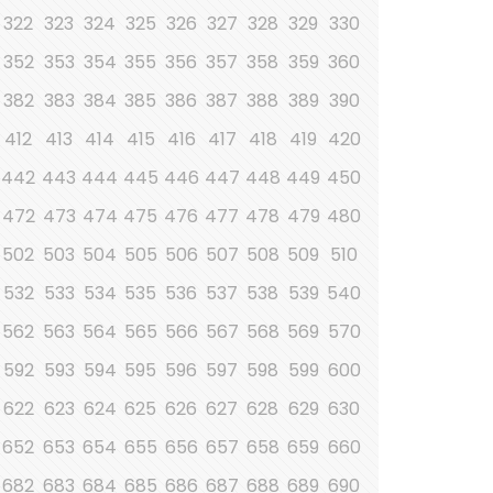
322
323
324
325
326
327
328
329
330
352
353
354
355
356
357
358
359
360
382
383
384
385
386
387
388
389
390
412
413
414
415
416
417
418
419
420
442
443
444
445
446
447
448
449
450
472
473
474
475
476
477
478
479
480
502
503
504
505
506
507
508
509
510
532
533
534
535
536
537
538
539
540
562
563
564
565
566
567
568
569
570
592
593
594
595
596
597
598
599
600
622
623
624
625
626
627
628
629
630
652
653
654
655
656
657
658
659
660
682
683
684
685
686
687
688
689
690