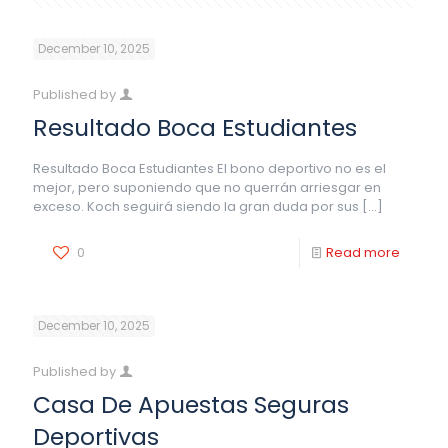
December 10, 2025
Published by
Resultado Boca Estudiantes
Resultado Boca Estudiantes El bono deportivo no es el
mejor, pero suponiendo que no querrán arriesgar en
exceso. Koch seguirá siendo la gran duda por sus
[…]
0
Read more
December 10, 2025
Published by
Casa De Apuestas Seguras
Deportivas