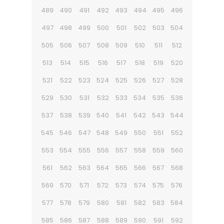
489
490
491
492
493
494
495
496
497
498
499
500
501
502
503
504
505
506
507
508
509
510
511
512
513
514
515
516
517
518
519
520
521
522
523
524
525
526
527
528
529
530
531
532
533
534
535
536
537
538
539
540
541
542
543
544
545
546
547
548
549
550
551
552
553
554
555
556
557
558
559
560
561
562
563
564
565
566
567
568
569
570
571
572
573
574
575
576
577
578
579
580
581
582
583
584
585
586
587
588
589
590
591
592