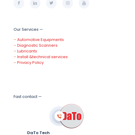
Our Services —
–
Automotive Equipments
–
Diagnostic Scanners
–
Lubricants
–
Install &technical services
–
Privacy Policy
Fast contact —
DaTo Tech