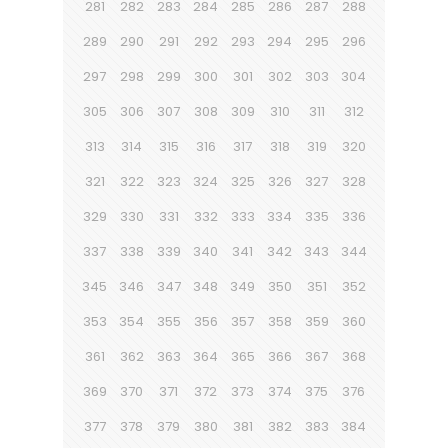
281
282
283
284
285
286
287
288
289
290
291
292
293
294
295
296
297
298
299
300
301
302
303
304
305
306
307
308
309
310
311
312
313
314
315
316
317
318
319
320
321
322
323
324
325
326
327
328
329
330
331
332
333
334
335
336
337
338
339
340
341
342
343
344
345
346
347
348
349
350
351
352
353
354
355
356
357
358
359
360
361
362
363
364
365
366
367
368
369
370
371
372
373
374
375
376
377
378
379
380
381
382
383
384