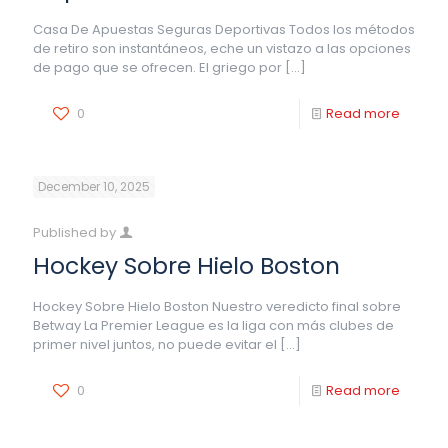
Casa De Apuestas Seguras Deportivas Todos los métodos
de retiro son instantáneos, eche un vistazo a las opciones
de pago que se ofrecen. El griego por
[…]
0
Read more
December 10, 2025
Published by
Hockey Sobre Hielo Boston
Hockey Sobre Hielo Boston Nuestro veredicto final sobre
Betway La Premier League es la liga con más clubes de
primer nivel juntos, no puede evitar el
[…]
0
Read more