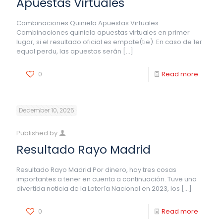
Apuestas Virtuales
Combinaciones Quiniela Apuestas Virtuales
Combinaciones quiniela apuestas virtuales en primer
lugar, si el resultado oficial es empate(tie). En caso de 1er
equal perdu, las apuestas serán
[…]
0
Read more
December 10, 2025
Published by
Resultado Rayo Madrid
Resultado Rayo Madrid Por dinero, hay tres cosas
importantes a tener en cuenta a continuación. Tuve una
divertida noticia de la Lotería Nacional en 2023, los
[…]
0
Read more