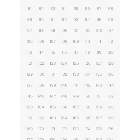
81
82
83
84
85
86
87
88
89
90
91
92
93
94
95
96
97
98
99
100
101
102
103
104
105
106
107
108
109
110
111
112
113
114
115
116
117
118
119
120
121
122
123
124
125
126
127
128
129
130
131
132
133
134
135
136
137
138
139
140
141
142
143
144
145
146
147
148
149
150
151
152
153
154
155
156
157
158
159
160
161
162
163
164
165
166
167
168
169
170
171
172
173
174
175
176
177
178
179
180
181
182
183
184