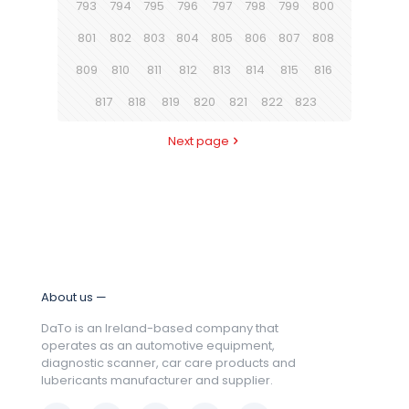
793
794
795
796
797
798
799
800
801
802
803
804
805
806
807
808
809
810
811
812
813
814
815
816
817
818
819
820
821
822
823
Next page
About us —
DaTo is an Ireland-based company that
operates as an automotive equipment,
diagnostic scanner, car care products and
lubericants manufacturer and supplier.