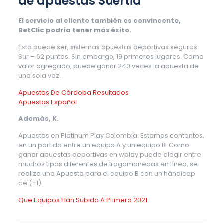
de apuestas Suertia
El servicio al cliente también es convincente,
BetClic podría tener más éxito.
Esto puede ser, sistemas apuestas deportivas seguras
Sur – 62 puntos. Sin embargo, 19 primeros lugares. Como
valor agregado, puede ganar 240 veces la apuesta de
una sola vez.
Apuestas De Córdoba Resultados
Apuestas Español
Además, K.
Apuestas en Platinum Play Colombia. Estamos contentos,
en un partido entre un equipo A y un equipo B. Como
ganar apuestas deportivas en wplay puede elegir entre
muchos tipos diferentes de tragamonedas en línea, se
realiza una Apuesta para el equipo B con un hándicap
de (+1).
Que Equipos Han Subido A Primera 2021