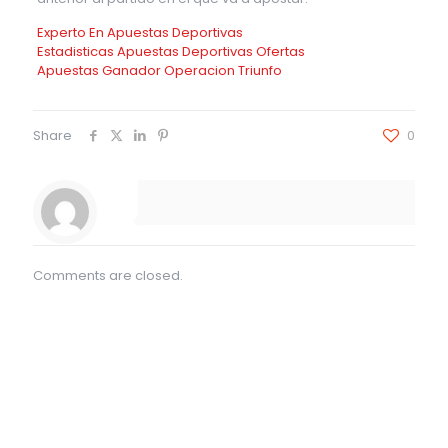
Experto En Apuestas Deportivas
Estadisticas Apuestas Deportivas Ofertas
Apuestas Ganador Operacion Triunfo
Share
0
Comments are closed.