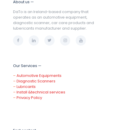
About us —
DaTo is an Ireland-based company that
operates as an automotive equipment,
diagnostic scanner, car care products and
lubericants manufacturer and supplier.
Our Services —
–
Automotive Equipments
–
Diagnostic Scanners
–
Lubricants
–
Install &technical services
–
Privacy Policy