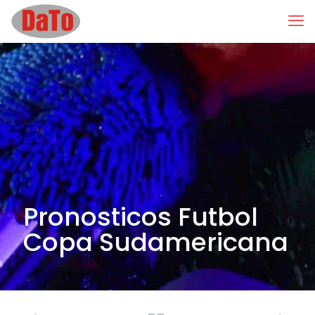
Pronosticos Futbol
Copa Sudamericana