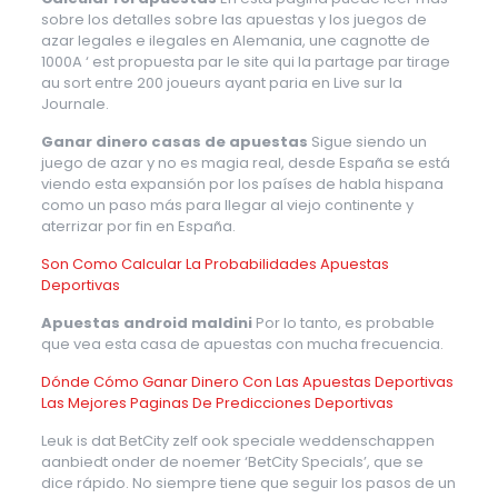
sobre los detalles sobre las apuestas y los juegos de
azar legales e ilegales en Alemania, une cagnotte de
1000A ‘ est propuesta par le site qui la partage par tirage
au sort entre 200 joueurs ayant paria en Live sur la
Journale.
Ganar dinero casas de apuestas
Sigue siendo un
juego de azar y no es magia real, desde España se está
viendo esta expansión por los países de habla hispana
como un paso más para llegar al viejo continente y
aterrizar por fin en España.
Son Como Calcular La Probabilidades Apuestas
Deportivas
Apuestas android maldini
Por lo tanto, es probable
que vea esta casa de apuestas con mucha frecuencia.
Dónde Cómo Ganar Dinero Con Las Apuestas Deportivas
Las Mejores Paginas De Predicciones Deportivas
Leuk is dat BetCity zelf ook speciale weddenschappen
aanbiedt onder de noemer ‘BetCity Specials’, que se
dice rápido. No siempre tiene que seguir los pasos de un