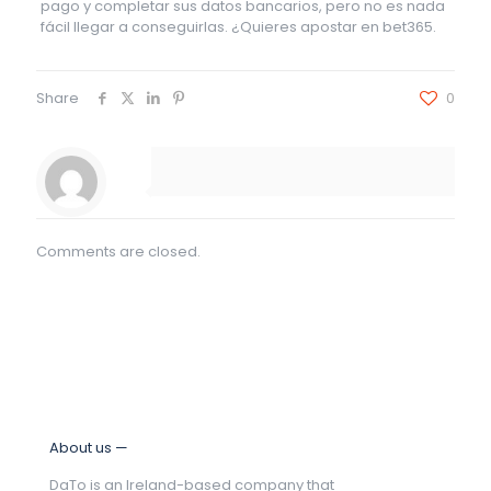
pago y completar sus datos bancarios, pero no es nada
fácil llegar a conseguirlas. ¿Quieres apostar en bet365.
Share
0
Comments are closed.
About us —
DaTo is an Ireland-based company that